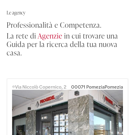
Le agency
Professionalità e Competenza.
La rete di
Agenzie
in cui trovare una
Guida per la ricerca della tua nuova
casa.
Via Niccolò Copernico, 2
00071 Pomezia
Pomezia