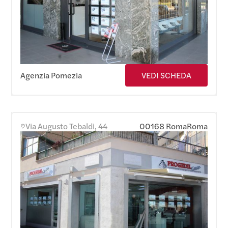
Agenzia Pomezia
VEDI SCHEDA
Via Augusto Tebaldi, 44
00168 Roma
Roma