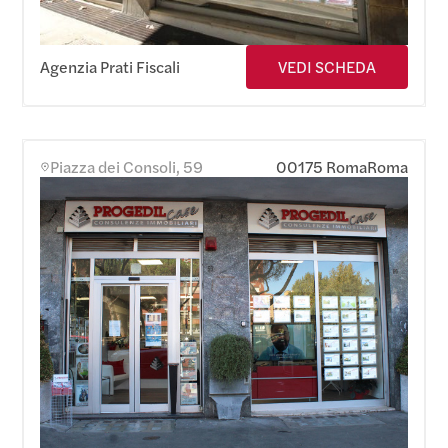
Agenzia Prati Fiscali
VEDI SCHEDA
Piazza dei Consoli, 59
00175 Roma
Roma