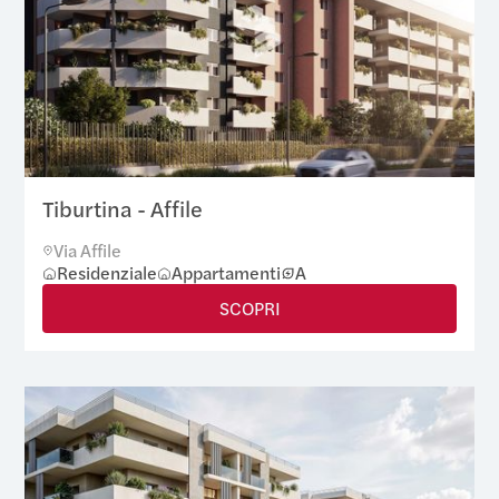
Tiburtina - Affile
Via Affile
Residenziale
Appartamenti
A
SCOPRI