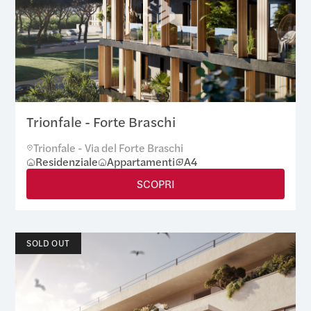
Trionfale - Forte Braschi
Trionfale - Via del Forte Braschi
Residenziale
Appartamenti
A4
SCOPRI
SOLD OUT