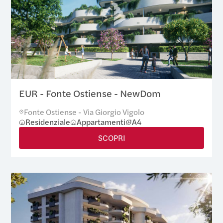
EUR - Fonte Ostiense - NewDom
Fonte Ostiense - Via Giorgio Vigolo
Residenziale
Appartamenti
A4
SCOPRI