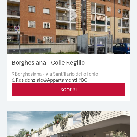
Borghesiana - Colle Regillo
Borghesiana - Via Sant'Ilario dello Ionio
Residenziale
Appartamenti
B
C
SCOPRI