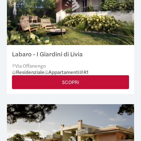
Labaro - I Giardini di Livia
Via Offanengo
Residenziale
Appartamenti
A1
SCOPRI