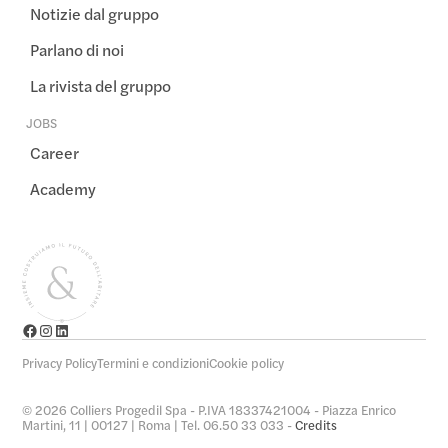
Notizie dal gruppo
Parlano di noi
La rivista del gruppo
JOBS
Career
Academy
Privacy Policy
Termini e condizioni
Cookie policy
© 2026 Colliers Progedil Spa - P.IVA 18337421004 - Piazza Enrico
Martini, 11 | 00127 | Roma | Tel. 06.50 33 033 -
Credits