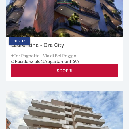
NOVITÀ
Laurentina - Ora City
Tor Pagnotta - Via di Bel Poggio
Residenziale
Appartamenti
A
SCOPRI