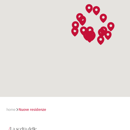
home
Nuove residenze
La scelta delle