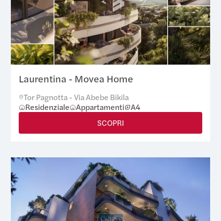
Laurentina - Movea Home
Tor Pagnotta - Via Abebe Bikila
Residenziale
Appartamenti
A4
SCOPRI