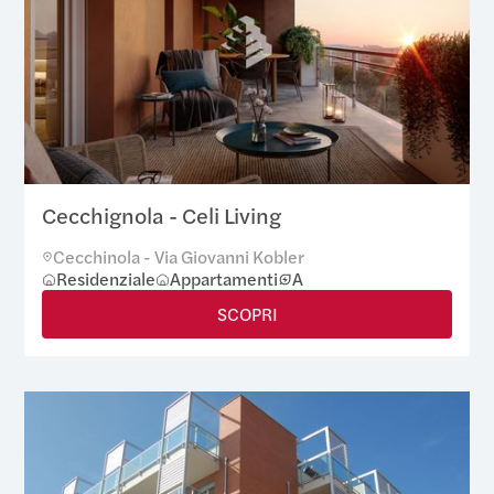
Cecchignola - Celi Living
Cecchinola - Via Giovanni Kobler
Residenziale
Appartamenti
A
SCOPRI