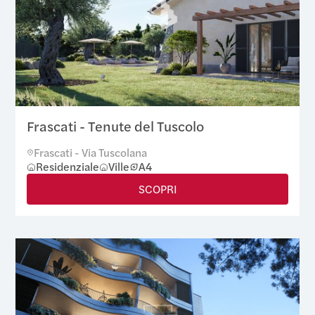
Frascati - Tenute del Tuscolo
Frascati - Via Tuscolana
Residenziale
Ville
A4
SCOPRI