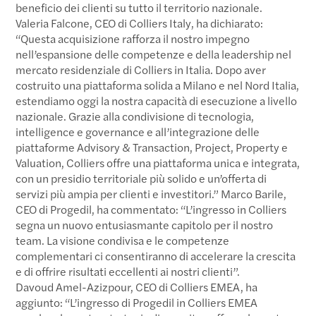
beneficio dei clienti su tutto il territorio nazionale.
Valeria Falcone, CEO di Colliers Italy, ha dichiarato:
“Questa acquisizione rafforza il nostro impegno
nell’espansione delle competenze e della leadership nel
mercato residenziale di Colliers in Italia. Dopo aver
costruito una piattaforma solida a Milano e nel Nord Italia,
estendiamo oggi la nostra capacità di esecuzione a livello
nazionale. Grazie alla condivisione di tecnologia,
intelligence e governance e all’integrazione delle
piattaforme Advisory & Transaction, Project, Property e
Valuation, Colliers offre una piattaforma unica e integrata,
con un presidio territoriale più solido e un’offerta di
servizi più ampia per clienti e investitori.” Marco Barile,
CEO di Progedil, ha commentato: “L’ingresso in Colliers
segna un nuovo entusiasmante capitolo per il nostro
team. La visione condivisa e le competenze
complementari ci consentiranno di accelerare la crescita
e di offrire risultati eccellenti ai nostri clienti”.
Davoud Amel-Azizpour, CEO di Colliers EMEA, ha
aggiunto: “L’ingresso di Progedil in Colliers EMEA