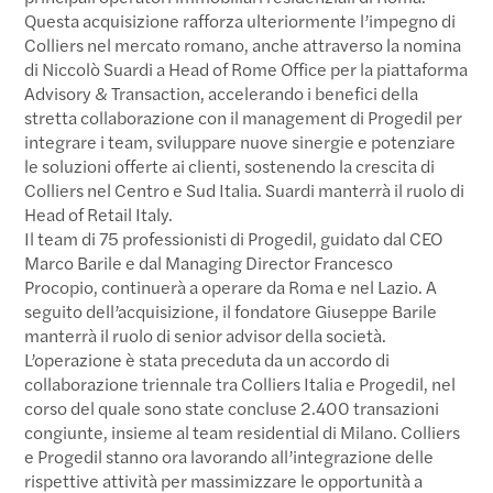
Questa acquisizione rafforza ulteriormente l’impegno di
Colliers nel mercato romano, anche attraverso la nomina
di Niccolò Suardi a Head of Rome Office per la piattaforma
Advisory & Transaction, accelerando i benefici della
stretta collaborazione con il management di Progedil per
integrare i team, sviluppare nuove sinergie e potenziare
le soluzioni offerte ai clienti, sostenendo la crescita di
Colliers nel Centro e Sud Italia. Suardi manterrà il ruolo di
Head of Retail Italy.
Il team di 75 professionisti di Progedil, guidato dal CEO
Marco Barile e dal Managing Director Francesco
Procopio, continuerà a operare da Roma e nel Lazio. A
seguito dell’acquisizione, il fondatore Giuseppe Barile
manterrà il ruolo di senior advisor della società.
L’operazione è stata preceduta da un accordo di
collaborazione triennale tra Colliers Italia e Progedil, nel
corso del quale sono state concluse 2.400 transazioni
congiunte, insieme al team residential di Milano. Colliers
e Progedil stanno ora lavorando all’integrazione delle
rispettive attività per massimizzare le opportunità a