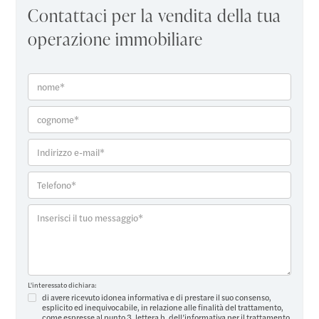
Contattaci per la vendita della tua
operazione immobiliare
L'interessato dichiara:
di avere ricevuto idonea informativa e di prestare il suo consenso,
esplicito ed inequivocabile, in relazione alle finalità del trattamento,
come espresse al punto 3, lettera b, dell’
informativa per il trattamento