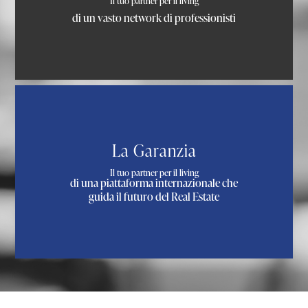
Il tuo partner per il living
di un vasto network di professionisti
La Garanzia
Il tuo partner per il living
di una piattaforma internazionale che
guida il futuro del Real Estate