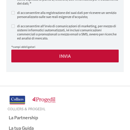
dei dati
; *
di acconsentire alla registrazione dei suoi dati per ricevere un servizio
personalizzato sulle sue reali esigenze d'acquisto;
di acconsentire all’invio di comunicazioni di marketing, per mezzo di
sistemi informatici automatizzati, ivi inclusi comunicazioni
commerciali o promozionali a mezzo email o SMS, ovvero per ricerche
ed analisi di mercato.
*campi obbligatori
COLLIERS & PROGEDIL
La Partnership
La tua Guida