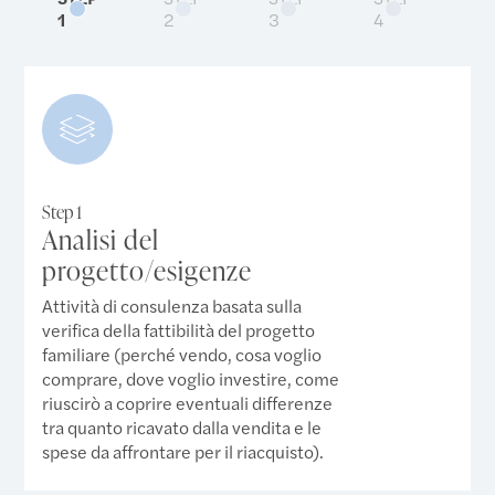
1
2
3
4
5
Step 1
Analisi del
progetto/esigenze
Attività di consulenza basata sulla
verifica della fattibilità del progetto
familiare (perché vendo, cosa voglio
comprare, dove voglio investire, come
riuscirò a coprire eventuali differenze
tra quanto ricavato dalla vendita e le
spese da affrontare per il riacquisto).