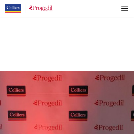
Un anno da vincenti
11/1/26
Brillanti e vincenti, premiati i migliori del Gruppo
Progedil