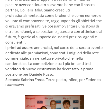
piacere aver continuato a lavorare bene con il nostro
partner, Colliers Italia. Siamo cresciuti
professionalmente, sia come broker che come numero e
volume di compravendite, raggiungendo gli obiettivi che
ci eravamo prefissati. Se possiamo vantare una storia di
oltre trent’anni, e se possiamo guardare con ottimismo al
futuro, è grazie al supporto dei nostri preziosi agenti e
consulenti”.
I primi ad essere annunciati, nel corso della serata evento
dedicata alle premiazioni, sono stati i migliori della rete
commerciale, sia nel settore privato che nella
cantieristica. La competizione tra i più brillanti tra i
venditori di nuove costruzioni ha decretato la prima
posizione per Daniele Russo.
Seconda Sabrina Freda. Terzo posto, infine, per Federico
Giacovazzi.