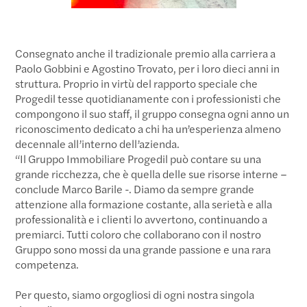
Consegnato anche il tradizionale premio alla carriera a
Paolo Gobbini e Agostino Trovato, per i loro dieci anni in
struttura. Proprio in virtù del rapporto speciale che
Progedil tesse quotidianamente con i professionisti che
compongono il suo staff, il gruppo consegna ogni anno un
riconoscimento dedicato a chi ha un’esperienza almeno
decennale all’interno dell’azienda.
“Il Gruppo Immobiliare Progedil può contare su una
grande ricchezza, che è quella delle sue risorse interne –
conclude Marco Barile -. Diamo da sempre grande
attenzione alla formazione costante, alla serietà e alla
professionalità e i clienti lo avvertono, continuando a
premiarci. Tutti coloro che collaborano con il nostro
Gruppo sono mossi da una grande passione e una rara
competenza.
Per questo, siamo orgogliosi di ogni nostra singola