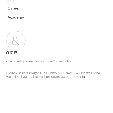
JOBS
Career
Academy
Privacy Policy
Termini e condizioni
Cookie policy
© 2026 Colliers Progedil Spa - P.IVA 18337421004 - Piazza Enrico
Martini, 11 | 00127 | Roma | Tel. 06.50 33 033 -
Credits