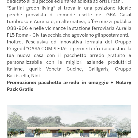
dedicato ai più piccoli ed un’area adibita ad orti urbani.
"Santini green living" si trova in una posizione ideale
perché provvista di comode uscite del GRA Casal
Lumbroso e Aurelia o, in alternativa, offre mezzi pubblici
088-906 e nelle vicinanze la stazione ferroviaria Aurelia
FL5 Roma - Civitavecchia che agevolano gli spostamenti.
Inoltre, l'esclusiva ed innovativa formula del Gruppo
Progedil “CASA COMPLETA” ti permetterà di acquistare la
tua nuova casa con il pacchetto arredo gratuito e
personalizzabile con le migliori aziende produttrici
italiane, quali: Veneta Cucine, Calligaris, Gruppo
Battistella, Nidi.
Promozione: pacchetto arredo in omaggio + Notary
Pack Gratis