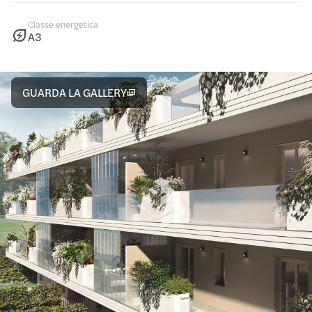
Classe energetica
A3
GUARDA LA GALLERY