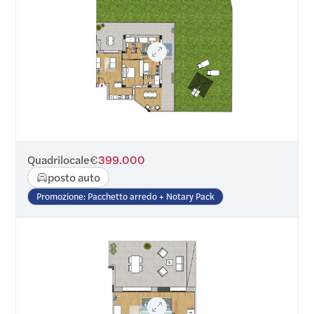
Quadrilocale
€
399.000
posto auto
Promozione: Pacchetto arredo + Notary Pack