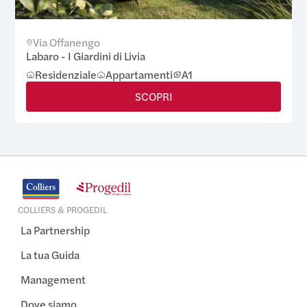
Via Offanengo
Labaro - I Giardini di Livia
Residenziale
Appartamenti
A1
SCOPRI
COLLIERS & PROGEDIL
La Partnership
La tua Guida
Management
Dove siamo