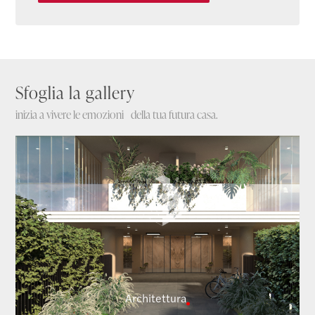
Sfoglia la gallery
inizia a vivere le emozioni della tua futura casa.
Architettura