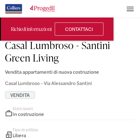
CONTATTACI
Richiedi informazioni
RESIDENZIALE
Casal Lumbroso - Santini
Green Living
Vendita appartamenti di nuova costruzione
Casal Lumbroso - Via Alessandro Santini
VENDITA
Stato lavori
In costruzione
Tipo di edilizia
Libera