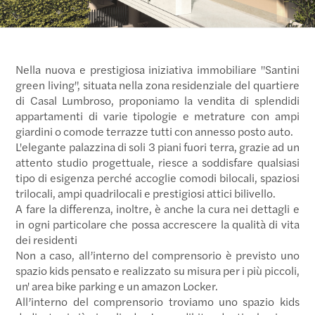
Nella nuova e prestigiosa iniziativa immobiliare "Santini
green living", situata nella zona residenziale del quartiere
di Casal Lumbroso, proponiamo la vendita di splendidi
appartamenti di varie tipologie e metrature con ampi
giardini o comode terrazze tutti con annesso posto auto.
L'elegante palazzina di soli 3 piani fuori terra, grazie ad un
attento studio progettuale, riesce a soddisfare qualsiasi
tipo di esigenza perché accoglie comodi bilocali, spaziosi
trilocali, ampi quadrilocali e prestigiosi attici bilivello.
A fare la differenza, inoltre, è anche la cura nei dettagli e
in ogni particolare che possa accrescere la qualità di vita
dei residenti
Non a caso, all’interno del comprensorio è previsto uno
spazio kids pensato e realizzato su misura per i più piccoli,
un' area bike parking e un amazon Locker.
All’interno del comprensorio troviamo uno spazio kids