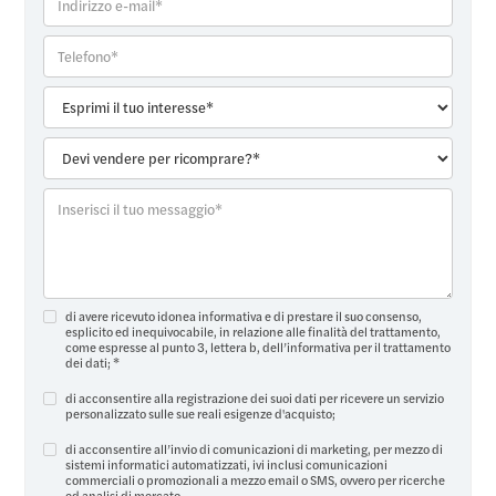
di avere ricevuto idonea informativa e di prestare il suo consenso,
esplicito ed inequivocabile, in relazione alle finalità del trattamento,
come espresse al punto 3, lettera b, dell’
informativa per il trattamento
dei dati
; *
di acconsentire alla registrazione dei suoi dati per ricevere un servizio
personalizzato sulle sue reali esigenze d'acquisto;
di acconsentire all’invio di comunicazioni di marketing, per mezzo di
sistemi informatici automatizzati, ivi inclusi comunicazioni
commerciali o promozionali a mezzo email o SMS, ovvero per ricerche
ed analisi di mercato.