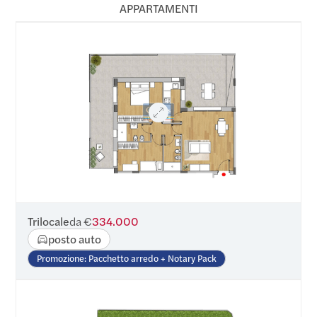
APPARTAMENTI
Trilocale
da €
334.000
posto auto
Promozione: Pacchetto arredo + Notary Pack