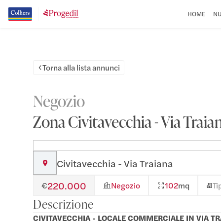
HOME
NU
Torna alla lista annunci
Negozio
Zona Civitavecchia - Via Traia
Civitavecchia - Via Traiana
220.000
€
Negozio
102
mq
Ti
Descrizione
CIVITAVECCHIA - LOCALE COMMERCIALE IN VIA T