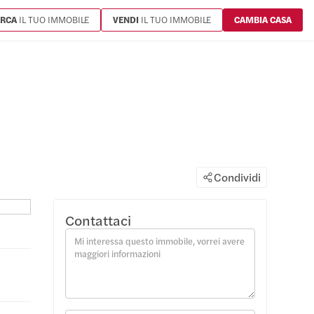
ERCA
IL TUO IMMOBILE
VENDI
IL TUO IMMOBILE
CAMBIA CASA
Condividi
Contattaci