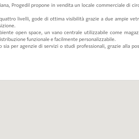
raiana, Progedil propone in vendita un locale commerciale di ci
quattro livelli, gode di ottima visibilità grazie a due ampie vet
sizione.
biente open space, un vano centrale utilizzabile come magaz
istribuzione funzionale e facilmente personalizzabile.
o sia per agenzie di servizi o studi professionali, grazie alla po