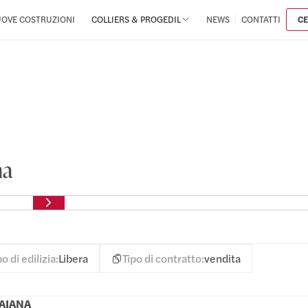
COLLIERS & PROGEDIL
OVE COSTRUZIONI
NEWS
CONTATTI
C
na
po di edilizia:
Libera
Tipo di contratto:
vendita
RAIANA