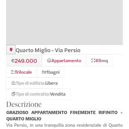
Quarto Miglio - Via Persio
249.000
€
Appartamento
65
mq
Trilocale
1
bagni
Tipo di edilizia:
Libera
Tipo di contratto:
Vendita
Descrizione
GRAZIOSO APPARTAMENTO FINEMENTE RIFINITO -
QUARTO MIGLIO
Via Persio, in una tranquilla zona residenziale di Quarto