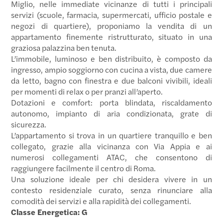
Miglio, nelle immediate vicinanze di tutti i principali
servizi (scuole, farmacia, supermercati, ufficio postale e
negozi di quartiere), proponiamo la vendita di un
appartamento finemente ristrutturato, situato in una
graziosa palazzina ben tenuta.
L’immobile, luminoso e ben distribuito, è composto da
ingresso, ampio soggiorno con cucina a vista, due camere
da letto, bagno con finestra e due balconi vivibili, ideali
per momenti di relax o per pranzi all’aperto.
Dotazioni e comfort: porta blindata, riscaldamento
autonomo, impianto di aria condizionata, grate di
sicurezza.
L’appartamento si trova in un quartiere tranquillo e ben
collegato, grazie alla vicinanza con Via Appia e ai
numerosi collegamenti ATAC, che consentono di
raggiungere facilmente il centro di Roma.
Una soluzione ideale per chi desidera vivere in un
contesto residenziale curato, senza rinunciare alla
comodità dei servizi e alla rapidità dei collegamenti.
Classe Energetica: G